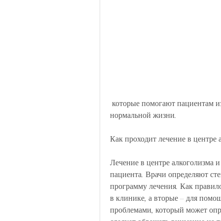
 которые помогают пациентам избавиться от зависимости и вернуться к 
нормальной жизни.
Как проходит лечение в центре 
Лечение в центре алкоголизма и
пациента. Врачи определяют ст
программу лечения. Как правило
в клинике, а вторые – для помо
проблемами, который может опр