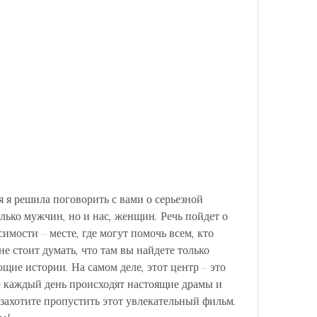
 я решила поговорить с вами о серьезной 
олько мужчин, но и нас, женщин. Речь пойдет о 
имости – месте, где могут помочь всем, кто 
не стоит думать, что там вы найдете только 
ие истории. На самом деле, этот центр – это 
 каждый день происходят настоящие драмы и 
 захотите пропустить этот увлекательный фильм. 