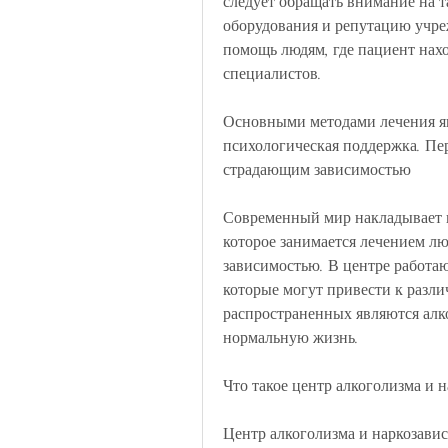
следует обращать внимание на т
оборудования и репутацию учреж
помощь людям, где пациент нах
специалистов.
Основными методами лечения яв
психологическая поддержка. Пе
страдающим зависимостью
Современный мир накладывает на
которое занимается лечением лю
зависимостью. В центре работа
которые могут привести к разл
распространенных являются алко
нормальную жизнь.
Что такое центр алкоголизма и 
Центр алкоголизма и наркозавис