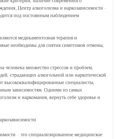
акие критерии, наличие современного 
дения.,Центр алкоголизма и наркозависимости – 
одится под постоянным наблюдением 
ляются медикаментозная терапия и 
рвые необходимы для снятия симптомов отмены, 
 человека множество стрессов и проблем, 
дей, страдающих алкогольной или наркотической 
ют высококвалифицированные специалисты, 
ичным зависимостям. Одними из самых 
голизм и наркомания, вернуть себе здоровье и 
наркозависимости
имости – это специализированное медицинское 