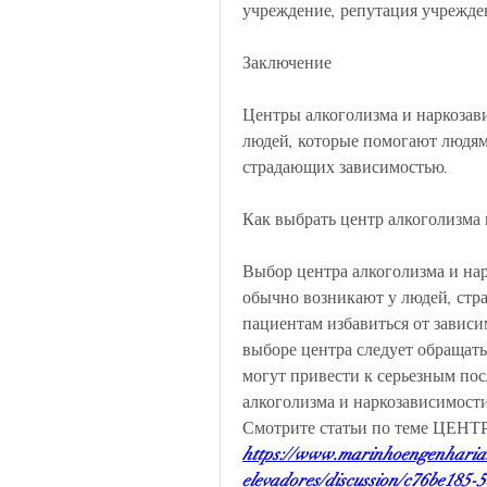
учреждение, репутация учрежде
Заключение
Центры алкоголизма и наркозави
людей, которые помогают людям,
страдающих зависимостью.
Как выбрать центр алкоголизма
Выбор центра алкоголизма и нар
обычно возникают у людей, стр
пациентам избавиться от зависи
выборе центра следует обращат
могут привести к серьезным по
алкоголизма и наркозависимости
Смотрите статьи по теме 
https://www.marinhoengenharia
elevadores/discussion/c76be185