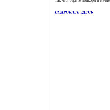
Так что, берите попкорн и начне
ПОДРОБНЕЕ ЗДЕСЬ