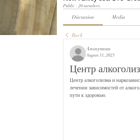
Public
·
20 members
Discussion
Media
Back
Anonymous
August 31, 2023
Центр алкоголи
Центр алкоголизма и наркозави
лечении зависимостей от алкого
пути к здоровью.