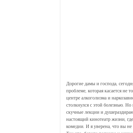
Дорогие дамы и господа, сегодня
проблеме, которая касается не т
центре алкоголизма и наркозавис
столкнулся с этой болезнью. Но 
скучные лекции и душераздирающ
настоящий кинотеатр жизни, где
комедии. И я уверена, что вы не