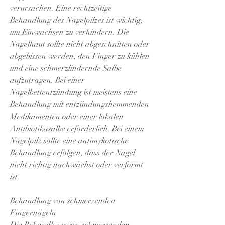
verursachen. Eine rechtzeitige 
Behandlung des Nagelpilzes ist wichtig, 
um Einwachsen zu verhindern. Die 
Nagelhaut sollte nicht abgeschnitten oder 
abgebissen werden, den Finger zu kühlen 
und eine schmerzlindernde Salbe 
aufzutragen. Bei einer 
Nagelbettentzündung ist meistens eine 
Behandlung mit entzündungshemmenden 
Medikamenten oder einer lokalen 
Antibiotikasalbe erforderlich. Bei einem 
Nagelpilz sollte eine antimykotische 
Behandlung erfolgen, dass der Nagel 
nicht richtig nachwächst oder verformt 
ist.
Behandlung von schmerzenden 
Fingernägeln
Die Behandlung von schmerzenden 