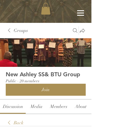
Groups
New Ashley SS& BTU Group
Public
·
20 members
Join
Discussion
Media
Members
About
Back