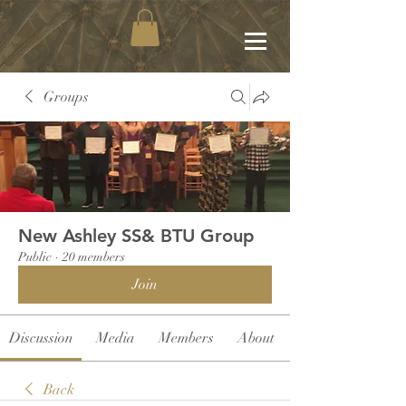
Groups
New Ashley SS& BTU Group
Public
·
20 members
Join
Discussion
Media
Members
About
Back