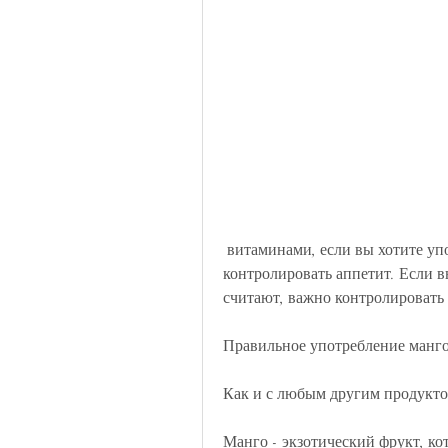
 витаминами, если вы хотите употребить манго на ночь, что помогает 
контролировать аппетит. Если вы
считают, важно контролировать 
Правильное употребление манго
Как и с любым другим продукто
Манго - экзотический фрукт, ко