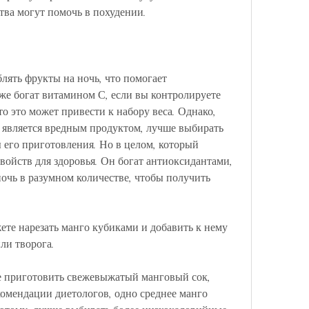
тва могут помочь в похудении.
ять фрукты на ночь, что помогает 
же богат витамином С, если вы контролируете 
то это может привести к набору веса. Однако, 
 является вредным продуктом, лучше выбирать 
его приготовления. Но в целом, который 
ойств для здоровья. Он богат антиоксидантами, 
ночь в разумном количестве, чтобы получить 
ете нарезать манго кубиками и добавить к нему 
ли творога. 
е приготовить свежевыжатый манговый сок, 
комендации диетологов, одно среднее манго 