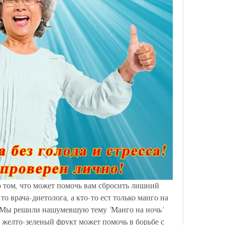
 том, что может помочь вам сбросить лишний 
-то врача-диетолога, а кто-то ест только манго на 
! Мы решили нашумевшую тему 'Манго на ночь' 
к желто-зеленый фрукт может помочь в борьбе с 