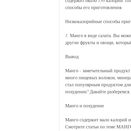
содержит около 150 калорий. По
способы его приготовления.
Низкокалорийные способы приг
1. Манго в виде салата. Вы може
другие фрукты и овощи, который
Вывод
Манго - замечательный продукт 
много пищевых волокон, минерал
стал популярным продуктом для 
похудении? Давайте разберемся.
Манго и похудение
Манго содержит мало калорий и
Смотрите статьи по теме М