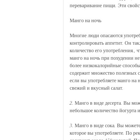
переваривание пищи. Эти свойс
Манго на ночь
Многие люди опасаются употребл
контролировать аппетит. Он так
количество его употребления., ч
манго на ночь при похудении не
более низкокалорийные способы 
содержит множество полезных св
если вы употребляете манго на 
свежий и вкусный салат. 
2. Манго в виде десерта. Вы мож
небольшое количество йогурта и
3. Манго в виде сока. Вы может
которое вы употребляете. По ре