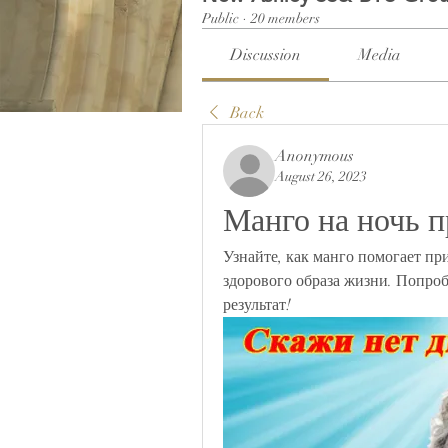
Public
·
20 members
Discussion
Media
Back
Anonymous
August 26, 2023
Манго на ночь п
Узнайте, как манго помогает пр
здорового образа жизни. Попроб
результат!