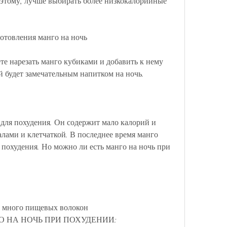
этому, лучше выбирать более низкокалорийные 
отовления манго на ночь
те нарезать манго кубиками и добавить к нему 
 будет замечательным напитком на ночь.
для похудения. Он содержит мало калорий и 
ами и клетчаткой. В последнее время манго 
похудения. Но можно ли есть манго на ночь при 
 много пищевых волокон 
АНГО НА НОЧЬ ПРИ ПОХУДЕНИИ: