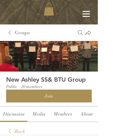
Groups
New Ashley SS& BTU Group
Public
·
20 members
Join
Discussion
Media
Members
About
Back