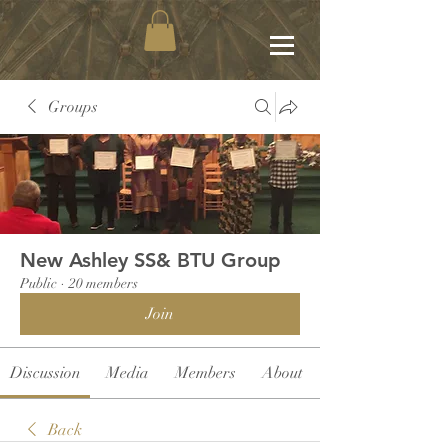
Groups
New Ashley SS& BTU Group
Public
·
20 members
Join
Discussion
Media
Members
About
Back