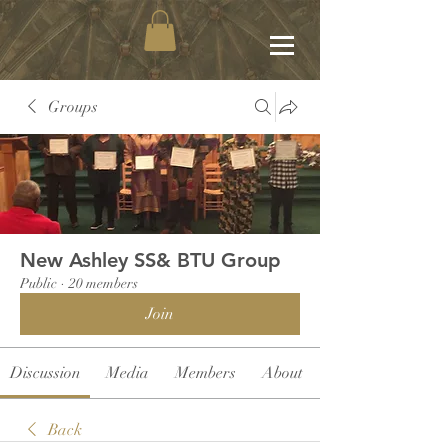
Groups
New Ashley SS& BTU Group
Public
·
20 members
Join
Discussion
Media
Members
About
Back