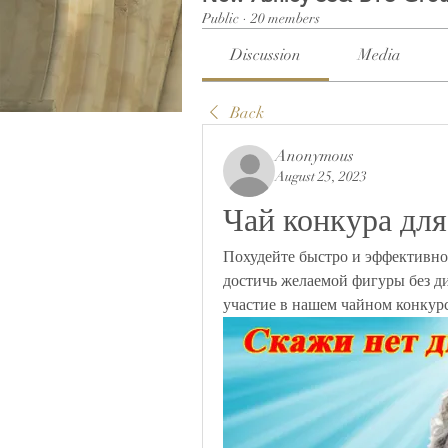
Public
·
20 members
Discussion
Media
Back
Anonymous
August 25, 2023
Чай конкура для
Похудейте быстро и эффективно 
достичь желаемой фигуры без д
участие в нашем чайном конкурс