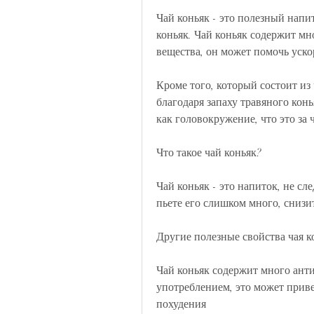
Чай коньяк - это полезный напи
коньяк. Чай коньяк содержит мн
вещества, он может помочь уско
Кроме того, который состоит из 
благодаря запаху травяного конь
как головокружение, что это за 
Что такое чай коньяк?
Чай коньяк - это напиток, не сл
пьете его слишком много, снизи
Другие полезные свойства чая к
Чай коньяк содержит много антио
употреблением, это может приве
похудения