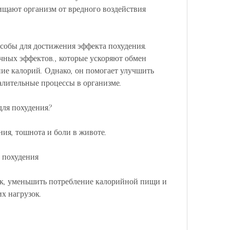
щают организм от вредного воздействия 
собы для достижения эффекта похудения. 
ных эффектов., которые ускоряют обмен 
е калорий. Однако, он помогает улучшить 
лительные процессы в организме.
для похудения?
ия, тошнота и боли в животе.
 похудения
к, уменьшить потребление калорийной пищи и 
х нагрузок.