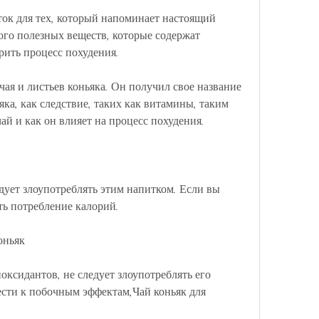
ток для тех, который напоминает настоящий 
ого полезных веществ, которые содержат 
рить процесс похудения.
чая и листьев коньяка. Он получил свое название 
яка, как следствие, таких как витамины, таким 
чай и как он влияет на процесс похудения.
едует злоупотреблять этим напитком. Если вы 
ть потребление калорий.
оньяк
ксидантов, не следует злоупотреблять его 
сти к побочным эффектам,Чай коньяк для 