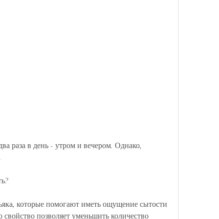
.
ть?
ьяка, которые помогают иметь ощущение сытости 
 свойство позволяет уменьшить количество 