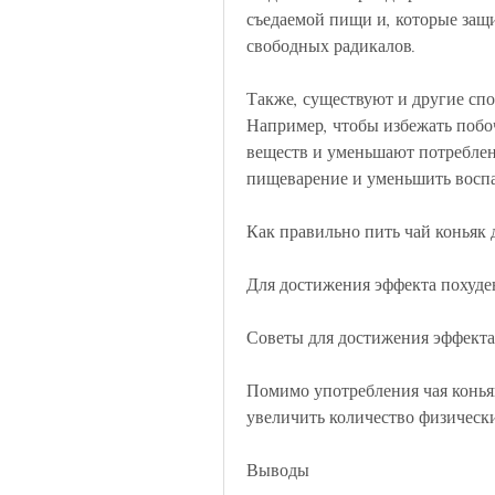
съедаемой пищи и, которые защи
свободных радикалов.
Также, существуют и другие спо
Например, чтобы избежать побоч
веществ и уменьшают потреблени
пищеварение и уменьшить воспа
Как правильно пить чай коньяк 
Для достижения эффекта похуден
Советы для достижения эффекта
Помимо употребления чая конья
увеличить количество физически
Выводы