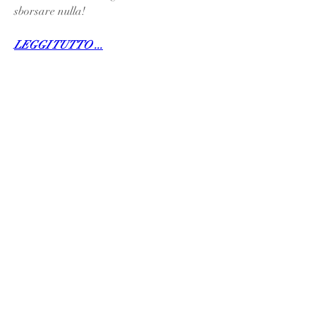
sborsare nulla!
LEGGI TUTTO ...