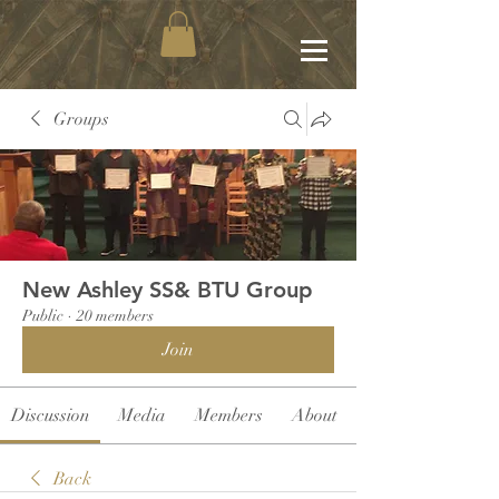
Groups
New Ashley SS& BTU Group
Public
·
20 members
Join
Discussion
Media
Members
About
Back